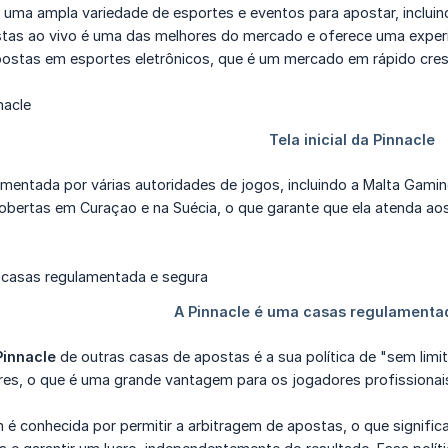
uma ampla variedade de esportes e eventos para apostar, incluindo
tas ao vivo é uma das melhores do mercado e oferece uma experiên
stas em esportes eletrônicos, que é um mercado em rápido cre
mentada por várias autoridades de jogos, incluindo a Malta Gami
cobertas em Curaçao e na Suécia, o que garante que ela atenda ao
Pinnacle
de outras casas de apostas é a sua política de "sem limit
es, o que é uma grande vantagem para os jogadores profissionai
é conhecida por permitir a arbitragem de apostas, o que signif