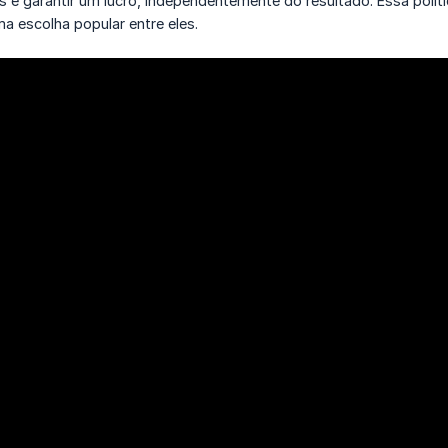
s e garantir um lucro, independentemente do resultado. Essa polít
a escolha popular entre eles.