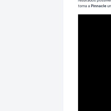
resultados possívei
torna a
Pinnacle
um