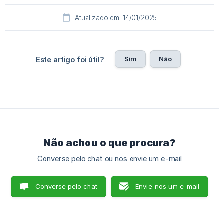
Atualizado em: 14/01/2025
Sim
Não
Este artigo foi útil?
Não achou o que procura?
Converse pelo chat ou nos envie um e-mail
Converse pelo chat
Envie-nos um e-mail